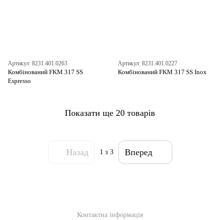
Артикул: 8231.401.0263
Артикул: 8231.401.0227
Комбінований FKM 317 SS
Комбінований FKM 317 SS Inox
Espresso
Показати ще 20 товарів
Назад
Вперед
1
з 3
Контактна інформація