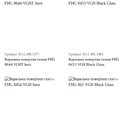
Артикул: 8112.406.1477
Артикул: 8111.406.1484
Варильна поверхня газова FHG
Варильна поверхня газова FHG
8644 VGHT Inox
8453 VGH Black Glass