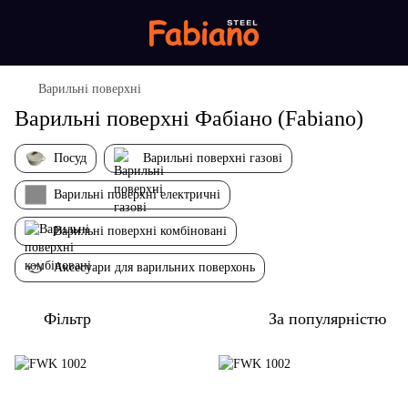
Варильні поверхні
Варильні поверхні Фабіано (Fabiano)
Посуд
Варильні поверхні газові
Варильні поверхні електричні
Варильні поверхні комбіновані
Аксесуари для варильних поверхонь
Фільтр
За популярністю