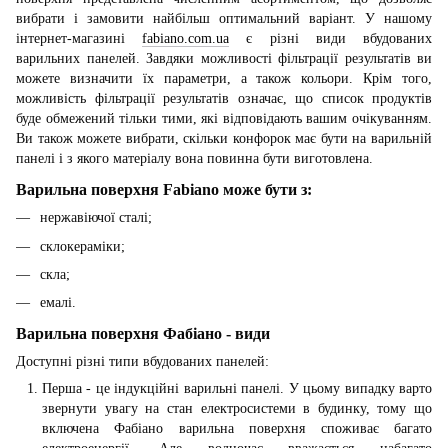
вибрати і замовити найбільш оптимальний варіант. У нашому
інтернет-магазині
fabiano.com.ua
є різні види вбудованих
варильних панелей. Завдяки можливості фільтрації результатів ви
можете визначити їх параметри, а також кольори. Крім того,
можливість фільтрації результатів означає, що список продуктів
буде обмежений тільки тими, які відповідають вашим очікуванням.
Ви також можете вибрати, скільки конфорок має бути на варильній
панелі і з якого матеріалу вона повинна бути виготовлена.
Варильна поверхня Fabiano може бути з:
нержавіючої сталі;
склокераміки;
скла;
емалі.
Варильна поверхня Фабіано - види
Доступні різні типи вбудованих панелей:
Перша - це індукційні варильні панелі. У цьому випадку варто
звернути увагу на стан електросистеми в будинку, тому що
включена Фабіано варильна поверхня споживає багато