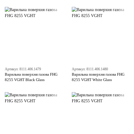
Артикул: 8111.406.1479
Артикул: 8111.406.1480
Варильна поверхня газова FHG
Варильна поверхня газова FHG
8255 VGHT Black Glass
8255 VGHT White Glass