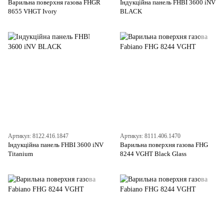
Варильна поверхня газова FHGR
Індукційна панель FHBI 3600 iNV
8655 VHGT Ivory
BLACK
Артикул: 8122.416.1847
Артикул: 8111.406.1470
Індукційна панель FHBI 3600 iNV
Варильна поверхня газова FHG
Titanium
8244 VGHT Black Glass