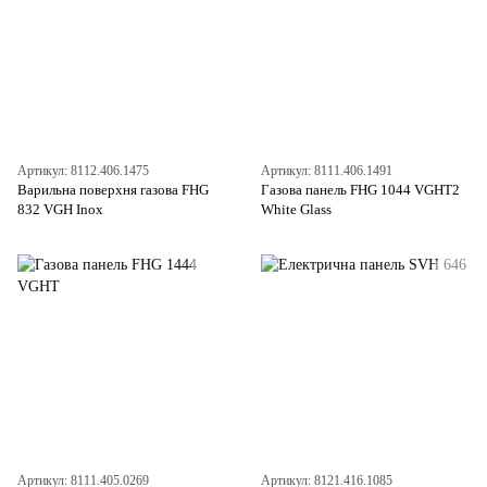
Артикул: 8112.406.1475
Артикул: 8111.406.1491
Варильна поверхня газова FHG
Газова панель FHG 1044 VGHT2
832 VGH Inox
White Glass
Артикул: 8111.405.0269
Артикул: 8121.416.1085