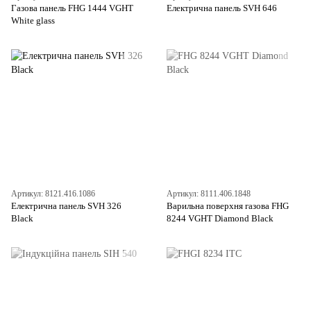
Газова панель FHG 1444 VGHT
Електрична панель SVH 646
White glass
Артикул: 8121.416.1086
Артикул: 8111.406.1848
Електрична панель SVH 326
Варильна поверхня газова FHG
Black
8244 VGHT Diamond Black