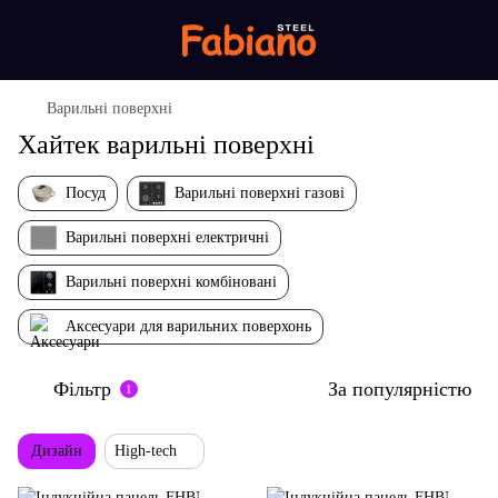
Варильні поверхні
Хайтек варильні поверхні
Посуд
Варильні поверхні газові
Варильні поверхні електричні
Варильні поверхні комбіновані
Аксесуари для варильних поверхонь
Фільтр
За популярністю
1
Дизайн
High-tech