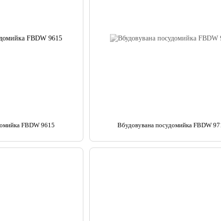
домийка FBDW 9615
Вбудовувана посудомийка FBDW 97