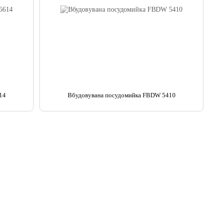
14
Вбудовувана посудомийка FBDW 5410