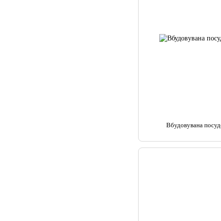
Вбудовувана посу