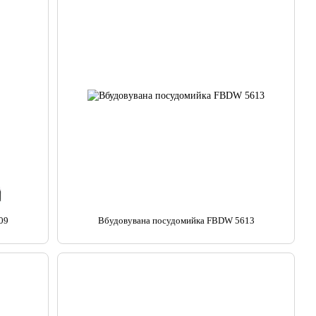
09
Вбудовувана посудомийка FBDW 5613