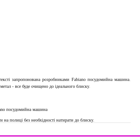
нтексті запропонована розробниками Fabiano посудомийна машина.
 метал - все буде очищено до ідеального блиску.
и на полиці без необхідності натирати до блиску.