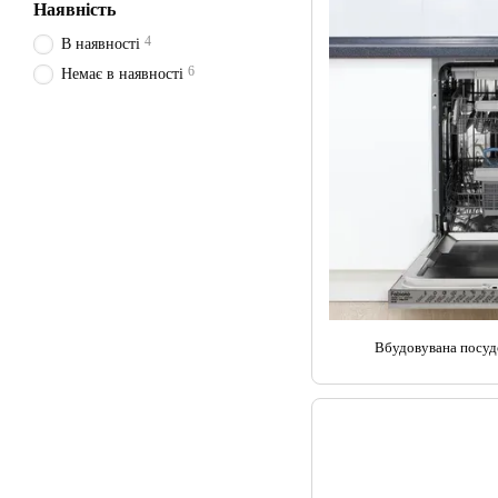
Наявність
4
В наявності
6
Немає в наявності
Вбудовувана посу