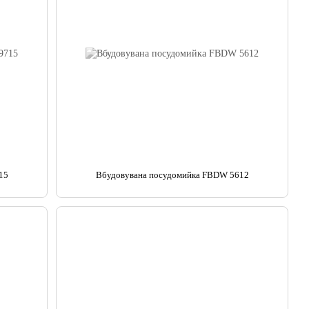
15
Вбудовувана посудомийка FBDW 5612