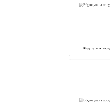
Вбудовувана посу