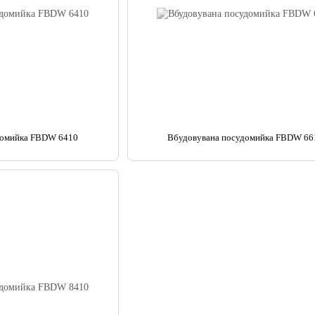
домийка FBDW 6410
Вбудовувана посудомийка FBDW 66