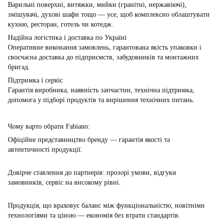
Варильні поверхні, витяжки, мийки (гранітні, нержавіючі),
змішувачі, духoві шафи тощо — усе, щоб комплексно облаштувати
кухню, ресторан, готель чи котедж.
Надійна логістика і доставка по Україні
Оперативне виконання замовлень, гарантована якість упаковки і
своєчасна доставка до підприємств, забудовників та монтажних
бригад.
Підтримка і сервіс
Гарантія виробника, наявність запчастин, технічна підтримка,
допомога у підборі продуктів та вирішення технічних питань.
Чому варто обрати Fabiano:
Офіційне представництво бренду — гарантія якості та
автентичності продукції.
Довірче ставлення до партнерів: прозорі умови, відгуки
замовників, сервіс на високому рівні.
Продукція, що враховує баланс між функціональністю, новітніми
технологіями та ціною — економія без втрати стандартів.