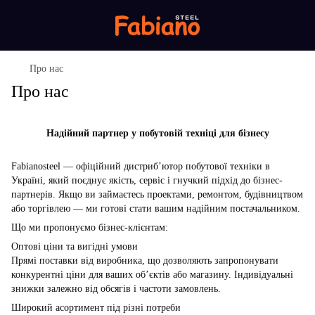
Про нас
Про нас
Надійний партнер у побутовій техніці для бізнесу
Fabianosteel — офіційний дистриб’ютор побутової техніки в
Україні, який поєднує якість, сервіс і гнучкий підхід до бізнес-
партнерів. Якщо ви займаєтесь проектами, ремонтом, будівництвом
або торгівлею — ми готові стати вашим надійним постачальником.
Що ми пропонуємо бізнес-клієнтам:
Оптові ціни та вигідні умови
Прямі поставки від виробника, що дозволяють запропонувати
конкурентні ціни для ваших об’єктів або магазину. Індивідуальні
знижки залежно від обсягів і частоти замовлень.
Широкий асортимент під різні потреби