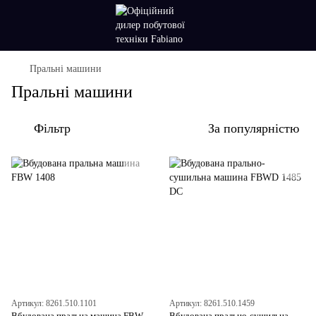
Пральні машини
Пральні машини
Фільтр
За популярністю
Артикул: 8261.510.1101
Артикул: 8261.510.1459
Вбудована пральна машина FBW
Вбудована прально-сушильна