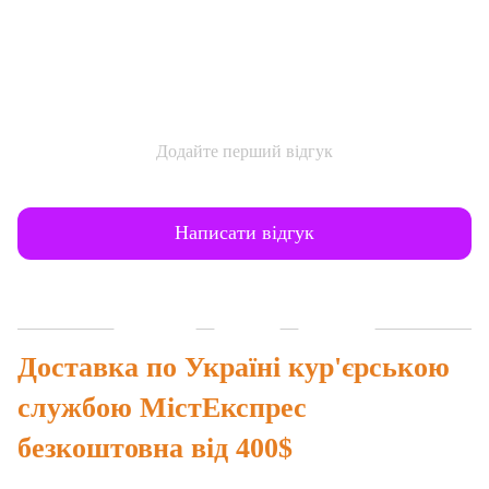
Додайте перший відгук
Написати відгук
Доставка
Оплата
Гарантія
Доставка по Україні кур'єрською
службою МістЕкспрес
безкоштовна від 400$