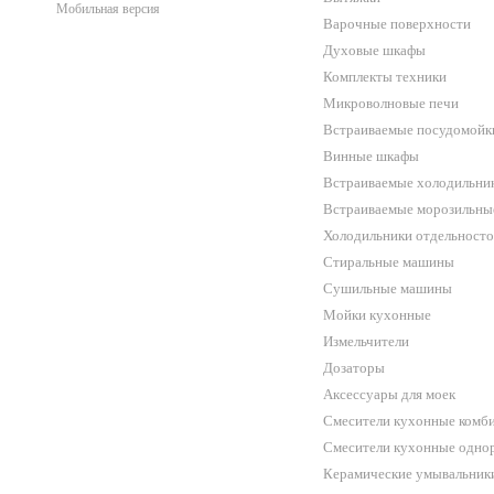
Мобильная версия
Варочные поверхности
Духовые шкафы
Комплекты техники
Микроволновые печи
Встраиваемые посудомойк
Винные шкафы
Встраиваемые холодильни
Встраиваемые морозильны
Холодильники отдельност
Стиральные машины
Сушильные машины
Мойки кухонные
Измельчители
Дозаторы
Аксессуары для моек
Смесители кухонные комб
Смесители кухонные одн
Керамические умывальник