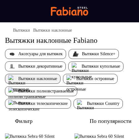
Вытяжки
Вытяжки наклонные
Вытяжки наклонные Fabiano
Аксесуары для вытяжек
Вытяжки Silence+
Вытяжки декоративные
Вытяжки купольные
Вытяжки наклонные
Вытяжки островные
Вытяжки полновстраиваемые
Вытяжки телескопические
Вытяжки Country
Фильтр
По популярности