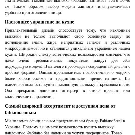
значительная. Наклонная вытяжка Фабиано занимает всего 30-40
см. Таким образом, выбор модели данного типа увеличивает
удобство приготовления пищи.
Настоящее украшение на кухне
Привлекательный дизайн способствует тому, что наклонные
вытяжки не только выполняют свою основную задачу по
поглощению влаги, жира, неприятных запахов и различных
микроорганизмов, но и становятся уникальным украшением нашей
кухни. Широкий спектр эстетических возможностей означает, что
даже очень требовательные покупатели найдут для себя
подходящую модель. В каталоге преобладает современный дизайн с
простой формой. Однако производитель позаботился и о людях с
более классическими и традиционными предпочтениями. Вы
имеете возможность купить наклонную вытяжку в кремовом цвете.
Она прекрасно дополнит интерьер в стиле прованс или
классические направления.
Самый широкий ассортимент и доступная цена от
fabiano.com.ua
Мы являемся официальным представителем бренда FabianoSteel в
Украине. Поэтому вы имеете возможность купить вытяжку
наклонную Фабиано без наценки за услуги посредников. Товар