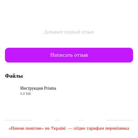
Добавьте первый отзыв
Написать отзыв
Файлы
Инструкция Prisma
0.8 МБ
PDF
Доставка
Оплата
Гарантия
«Новою поштою» по Україні — згідно тарифам перевізника