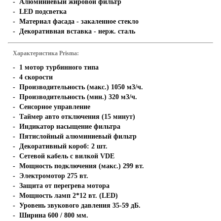
- Алюминиевый жировой фильтр
- LED подсветка
- Материал фасада - закаленное стекло
- Декоративная вставка - нерж. сталь
Характеристика Prisma:
- 1 мотор турбинного типа
- 4 скорости
- Производительность (макс.) 1050 м3/ч.
- Производительность (мин.) 320 м3/ч.
- Сенсорное управление
- Таймер авто отключения (15 минут)
- Индикатор насыщение фильтра
- Пятислойный алюминиевый фильтр
- Декоративный короб: 2 шт.
- Сетевой кабель с вилкой VDE
- Мощность подключения (макс.) 299 вт.
- Электромотор 275 вт.
- Защита от перегрева мотора
- Мощность ламп 2*12 вт. (LED)
- Уровень звукового давления 35-59 дБ.
- Ширина 600 / 800 мм.