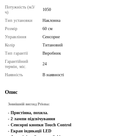
Потужність (м3/
1050
ч)
Тип установки
Наклонна
Розмір
60 см
Управління
Сенсорне
Колір
Титановий
Тип гарантії
Виробник
Гарантійний
24
термін, міс.
Наявність
В наявності
Опис
Зовнішній вигляд Prisma:
- Пристінна, похила.
- 2 лампи підсвічування
- Сенсорні кнопки Touch Control
- Екран індикації LED