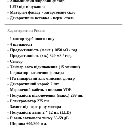
- Алюмінієвий жировий фільтр
- LED підсвічування
- Матеріал фасаду - загартоване скло
- Декоративна вставка - нерж. сталь
Характеристика Prisma:
- 1 мотор турбінного типу
- 4 швидкості
- Продуктивність (макс.) 1050 м3 / год.
- Продуктивність (хв.) 320 м3 / год.
- Сенсор
- Таймер авто відключення (15 хвилин)
- Індикатор насичення фільтра
- П'ятишаровий алюмінієвий фільтр
- Декоративний короб: 2 шт.
- Мережевий кабель з вилкою VDE
- Потужність підключення (макс.) 299 пн.
- Електромотор 275 пн.
- Захист від перегріву мотора
- Потужність ламп 2 * 12 пт. (LED)
- Рівень звукового тиску 35-59 дБ.
- Ширина 600/800 мм.