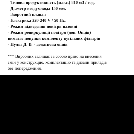
- Типова продуктивність (макс.) 810 м3 / год.
- Діаметр воздуховода 150 мм.
- Зворотний клапан
- Електрика 220-240 V / 50 Hz.
- Режим відведення повітря назовні
- Режим рециркуляції повітря (доп. Опція)
вимагає покупки комплекту вугільних фільтрів
- Пульт Д. В. - додаткова опція
*** Виробник залишає за собою право на внесення
змін у конструкцію, комплектацію та дизайн приладів
без попередження.