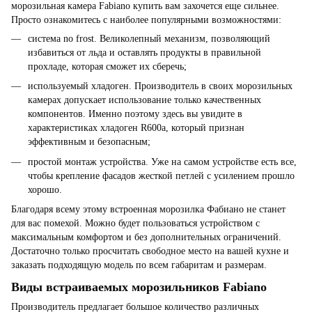
морозильная камера Fabiano купить вам захочется еще сильнее.
Просто ознакомитесь с наиболее популярными возможностями:
система no frost. Великолепный механизм, позволяющий
избавиться от льда и оставлять продукты в правильной
прохладе, которая сможет их сберечь;
используемый хладоген. Производитель в своих морозильных
камерах допускает использование только качественных
компонентов. Именно поэтому здесь вы увидите в
характеристиках хладоген R600a, который признан
эффективным и безопасным;
простой монтаж устройства. Уже на самом устройстве есть все,
чтобы крепление фасадов жесткой петлей с усилением прошло
хорошо.
Благодаря всему этому встроенная морозилка Фабиано не станет
для вас помехой. Можно будет пользоваться устройством с
максимальным комфортом и без дополнительных ограничений.
Достаточно только просчитать свободное место на вашей кухне и
заказать подходящую модель по всем габаритам и размерам.
Виды встраиваемых морозильников Fabiano
Производитель предлагает большое количество различных