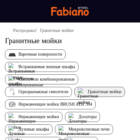
Распродажа!
Гранитные мойки
Гранитные мойки
Варочные поверхности
Встраиваемые винные шкафы
Смесители комбинированные
Однорычажные смесители
Гранитные мойки
Нержавеющие мойки BRUSH AISI 304
Нержавеющие мойки
Дозаторы
Духовые шкафы
Микроволновые печи