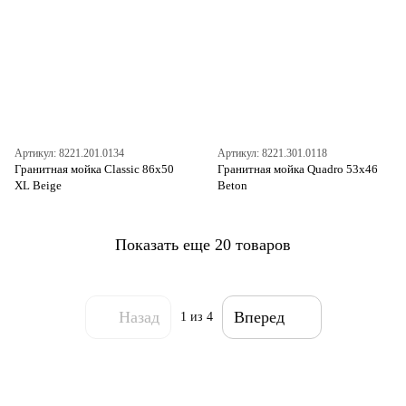
Артикул: 8221.201.0134
Артикул: 8221.301.0118
Гранитная мойка Classic 86x50
Гранитная мойка Quadro 53x46
XL Beige
Beton
Показать еще 20 товаров
Назад
Вперед
1
из 4