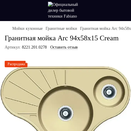
Мойки кухонные
Гранитные мойки
Гранитная мойка Arc 94x58
Гранитная мойка Arc 94x58x15 Cream
Артикул:
8221.201.0278
Оставить отзыв
Распродажа