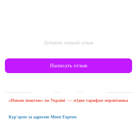
Добавьте первый отзыв
Написать отзыв
Доставка
Оплата
Гарантия
«Новою поштою» по Україні — згідно тарифам перевізника
Кур'єром за адресою Meest Express