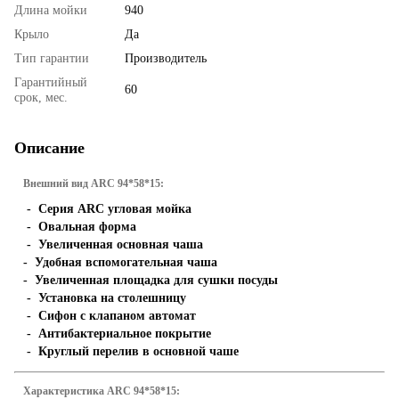
Длина мойки
940
Крыло
Да
Тип гарантии
Производитель
Гарантийный
60
срок, мес.
Описание
Внешний вид ARC 94*58*15:
- Серия ARC угловая мойка
- Овальная форма
- Увеличенная основная чаша
- Удобная вспомогательная чаша
- Увеличенная площадка для сушки посуды
- Установка на столешницу
- Сифон с клапаном автомат
- Антибактериальное покрытие
- Круглый перелив в основной чаше
Характеристика ARC 94*58*15: