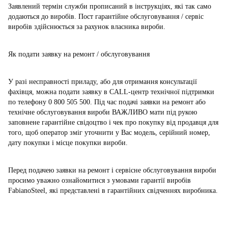
Заявлений термін служби прописаний в інструкціях, які так само
додаються до виробів. Пост гарантійне обслуговування / сервіс
виробів здійснюється за рахунок власника вироби.
Як подати заявку на ремонт / обслуговування
У разі несправності приладу, або для отримання консультації
фахівця, можна подати заявку в CALL-центр технічної підтримки
по телефону 0 800 505 500. Під час подачі заявки на ремонт або
технічне обслуговування вироби ВАЖЛИВО мати під рукою
заповнене гарантійне свідоцтво і чек про покупку від продавця для
того, щоб оператор зміг уточнити у Вас модель, серійний номер,
дату покупки і місце покупки вироби.
Перед подачею заявки на ремонт і сервісне обслуговування вироби
просимо уважно ознайомитися з умовами гарантії виробів
FabianoSteel, які представлені в гарантійних свідченнях виробника.