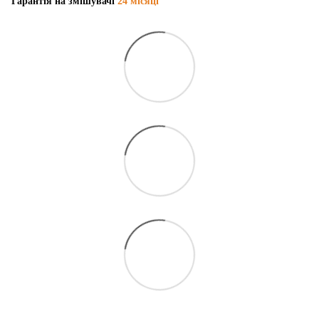
Гарантія на змішувачі
24 місяці