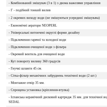
- Комбінований змішувач (3 в 1) з двома важелями управління
- Г - подібний тонкий вилив
- 2 окремих виходу води (не змішуються усередині змішувача)
- Економічні аератори NEOPERL
- Універсальні витончені округлі форми дизайну
- Підключення гарячої та холодної води
- Підключення очищеної води з фільтра
- Окремий вентиль для очищеної води
- Кут повороту виливу 360 градусів
- Гнучкі шланги 45 см.
- Сітка-фільтр механічних забруднень технічної води (2 шт.)
- Монтажне отвір 35 мм.
- Спрощена установка (кріплення-втулка)
- Іспанська керамічний дисковий картридж 35 мм. для технічної в
SEDAL