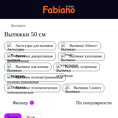
Вытяжки
Вытяжки 50 см
Аксесуары для вытяжек
Вытяжки Silence+
Вытяжки декоративные
Вытяжки купольные
Вытяжки наклонные
Вытяжки островные
Вытяжки полновстраиваемые
Вытяжки телескопические
Вытяжки Country
Фильтр
По популярности
1
Размер
50 см