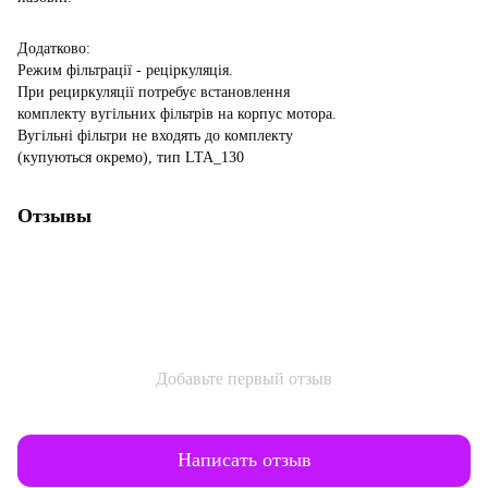
Додатково:
Режим фільтрації - реціркуляція.
При рециркуляції потребує встановлення
комплекту вугільних фільтрів на корпус мотора.
Вугільні фільтри не входять до комплекту
(купуються окремо), тип LTA_130
Отзывы
Добавьте первый отзыв
Написать отзыв