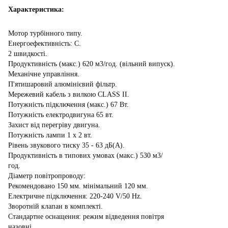
Характеристика:
Мотор турбінного типу.
Енергоефективність: С.
2 швидкості.
Продуктивність (макс.) 620 м3/год. (вільний випуск).
Механічне управління.
П'ятишаровий алюмінієвий фільтр.
Мережевий кабель з вилкою CLASS II.
Потужність підключення (макс.) 67 Вт.
Потужність електродвигуна 65 вт.
Захист від перегріву двигуна.
Потужність лампи 1 x 2 вт.
Рівень звукового тиску 35 - 63 дБ(А).
Продуктивність в типових умовах (макс.) 530 м3/
год.
Діаметр повітропроводу:
Рекомендовано 150 мм. мінімальний 120 мм.
Електричне підключення: 220-240 V/50 Hz.
Зворотній клапан в комплекті.
Стандартне оснащення: режим відведення повітря
назовні.