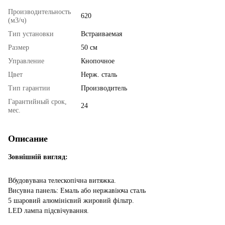
Производительность
620
(м3/ч)
Тип установки
Встраиваемая
Размер
50 см
Управление
Кнопочное
Цвет
Нерж. сталь
Тип гарантии
Производитель
Гарантийный срок,
24
мес.
Описание
Зовнішній вигляд:
Вбудовувана телескопічна витяжка.
Висувна панель: Емаль або нержавіюча сталь
5 шаровий алюмінієвий жировий фільтр.
LED лампа підсвічування.