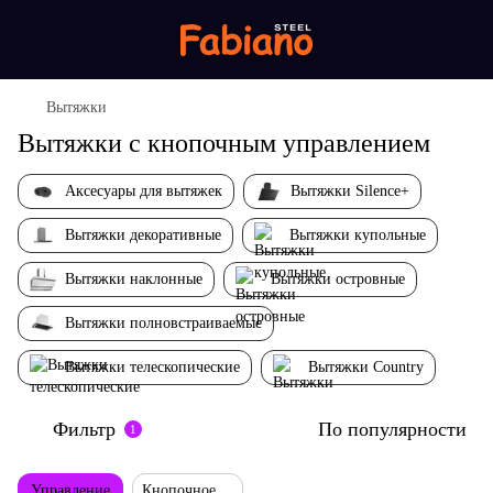
Вытяжки
Вытяжки с кнопочным управлением
Аксесуары для вытяжек
Вытяжки Silence+
Вытяжки декоративные
Вытяжки купольные
Вытяжки наклонные
Вытяжки островные
Вытяжки полновстраиваемые
Вытяжки телескопические
Вытяжки Country
Фильтр
По популярности
1
Управление
Кнопочное