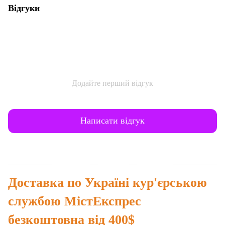
Відгуки
Додайте перший відгук
Написати відгук
Доставка
Оплата
Гарантія
Доставка по Україні кур'єрською
службою МістЕкспрес
безкоштовна від 400$