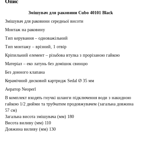
Опис
Змішувач для раковини Cubo 40101 Black
Змішувач для раковини середньої висоти
Монтаж на раковину
Тип керування – одноважільний
Тип монтажу – врізний, 1 отвір
Кріпильний елемент – різьбова втулка з прорізаною гайкою
Матеріал – еко латунь без домішок свинцю
Без донного клапана
Керамічний дисковий картридж Sedal Ø 35 мм
Аератор Neoperl
В комплект входять гнучкі шланги підключення води з накидною
гайкою 1/2 дюйми та трубчатим продовжувачем (загальна довжина
57 см)
Загальна висота змішувача (мм) 180
Висота виливу (мм) 110
Довжина виливу (мм) 130