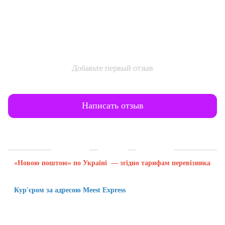
Добавьте первый отзыв
Написать отзыв
Доставка
Оплата
Гарантия
«Новою поштою» по Україні — згідно тарифам перевізника
Кур'єром за адресою Meest Express