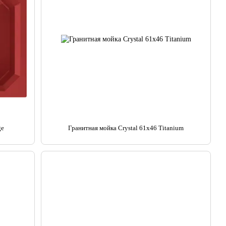
ge
Гранитная мойка Crystal 61x46 Titanium