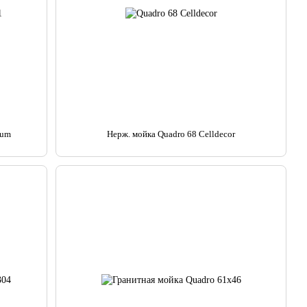
ium
Нерж. мойка Quadro 68 Celldecor