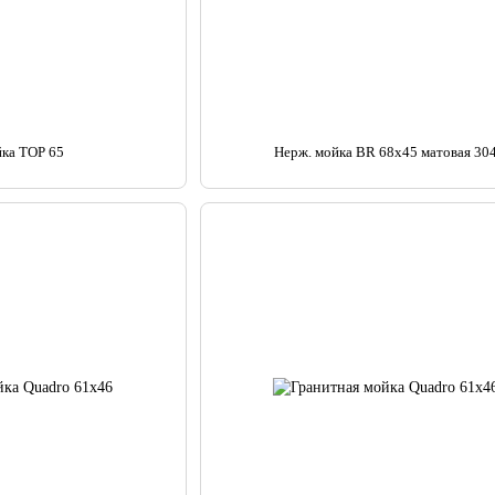
йка TOP 65
Нерж. мойка BR 68x45 матовая 30