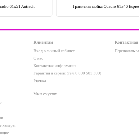
adro 61x51 Antracit
Гранитная мойка Quadro 61x46 Espre
Клиентам
Контактная
Вход в личный кабинет
Перезвонить в
О нас
Контактная информация
Гарантия и сервис (тел. 0 800 505 500)
Уценка
Мы в соцсетях
и
ки
е камеры
оящие