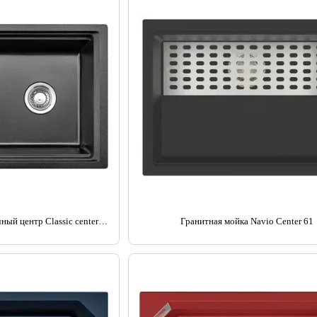
Гранитный кухонный моечный центр Classic center 68
Гранитная мойка Navio Center 61