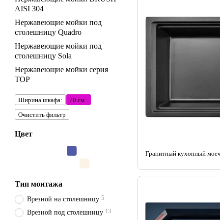
AISI 304
Нержавеющие мойки под
столешницу Quadro
Нержавеющие мойки под
столешницу Sola
Нержавеющие мойки серия
TOP
Ширина шкафа:
70 см
Очистить фильтр
Цвет
Тип монтажа
5
Врезной на столешницу
13
Врезной под столешницу