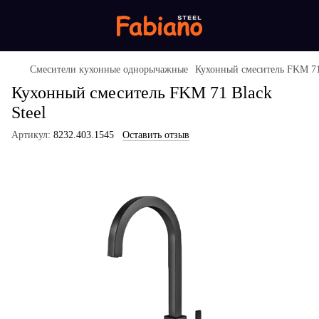
Смесители кухонные однорычажные
Кухонный смеситель FKM 71 
Кухонный смеситель FKM 71 Black
Steel
Артикул:
8232.403.1545
Оставить отзыв