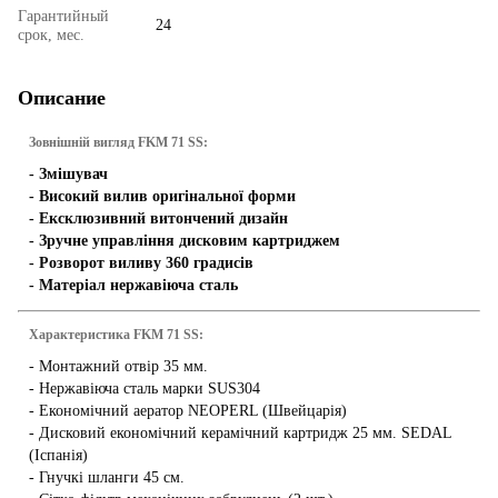
Гарантийный
24
срок, мес.
Описание
Зовнішній вигляд FKM 71 SS:
- Змішувач
- Високий вилив оригінальної форми
- Ексклюзивний витончений дизайн
- Зручне управління дисковим картриджем
- Розворот виливу 360 градисів
- Матеріал нержавіюча сталь
Характеристика FKM 71 SS:
- Монтажний отвір 35 мм.
- Нержавіюча сталь марки SUS304
- Економічний аератор NEOPERL (Швейцарія)
- Дисковий економічний керамічний картридж 25 мм. SEDAL
(Іспанія)
- Гнучкі шланги 45 см.