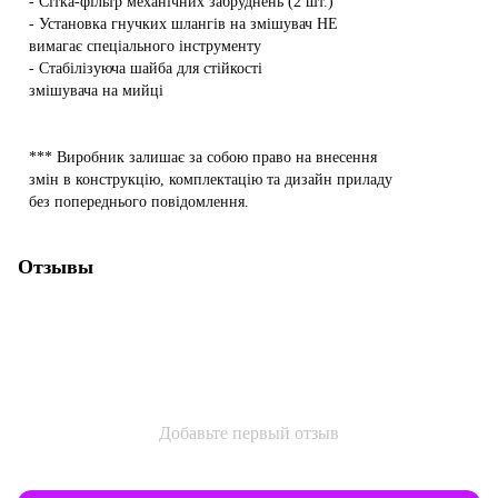
- Сітка-фільтр механічних забруднень (2 шт.)
- Установка гнучких шлангів на змішувач НЕ
вимагає спеціального інструменту
- Стабілізуюча шайба для стійкості
змішувача на мийці
*** Виробник залишає за собою право на внесення
змін в конструкцію, комплектацію та дизайн приладу
без попереднього повідомлення.
Отзывы
Добавьте первый отзыв