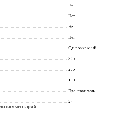
Нет
Нет
Нет
Нет
Однорычажный
305
285
190
Производитель
24
ли комментарий