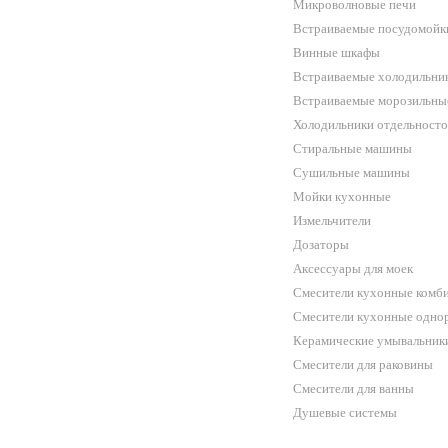
Микроволновые печи
Встраиваемые посудомойк
Винные шкафы
Встраиваемые холодильни
Встраиваемые морозильны
Холодильники отдельност
Стиральные машины
Сушильные машины
Мойки кухонные
Измельчители
Дозаторы
Аксессуары для моек
Смесители кухонные комб
Смесители кухонные одн
Керамические умывальник
Смесители для раковины
Смесители для ванны
Душевые системы