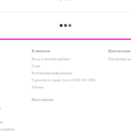
Клиентам
Контактная
Вход в личный кабинет
Перезвонить в
О нас
Контактная информация
Гарантия и сервис (тел. 0 800 505 500)
Уценка
Мы в соцсетях
и
ки
е камеры