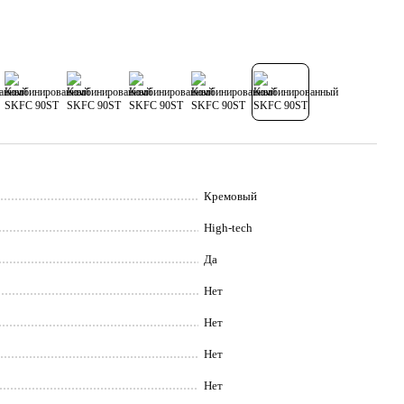
Кремовый
High-tech
Да
Нет
Нет
Нет
Нет