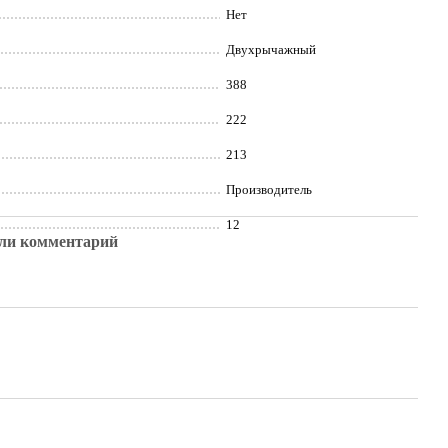
Нет
Двухрычажный
388
222
213
Производитель
12
ли комментарий