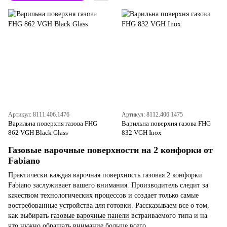
Артикул: 8111.406.1476
Артикул: 8112.406.1475
Варильна поверхня газова FHG
Варильна поверхня газова FHG
862 VGH Black Glass
832 VGH Inox
Газовые варочные поверхности на 2 конфорки от
Fabiano
Практически каждая варочная поверхность газовая 2 конфорки
Fabiano заслуживает вашего внимания. Производитель следит за
качеством технологических процессов и создает только самые
востребованные устройства для готовки. Рассказываем все о том,
как выбирать
газовые варочные панели
встраиваемого типа и на
что нужно обращать внимание больше всего.