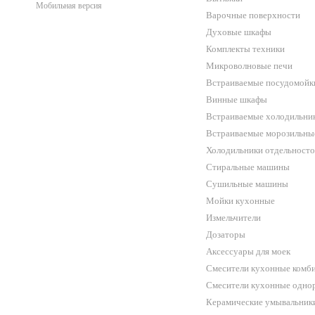
Мобильная версия
Варочные поверхности
Духовые шкафы
Комплекты техники
Микроволновые печи
Встраиваемые посудомойк
Винные шкафы
Встраиваемые холодильни
Встраиваемые морозильны
Холодильники отдельност
Стиральные машины
Сушильные машины
Мойки кухонные
Измельчители
Дозаторы
Аксессуары для моек
Смесители кухонные комб
Смесители кухонные одн
Керамические умывальник