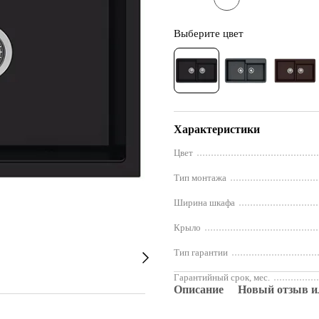
Выберите цвет
Характеристики
Цвет
Тип монтажа
Ширина шкафа
Крыло
Тип гарантии
Гарантийный срок, мес.
Описание
Новый отзыв и