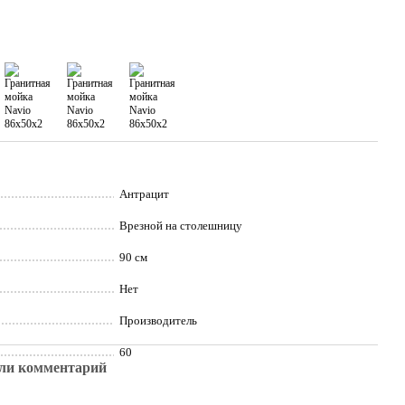
Антрацит
Врезной на столешницу
90 см
Нет
Производитель
60
ли комментарий