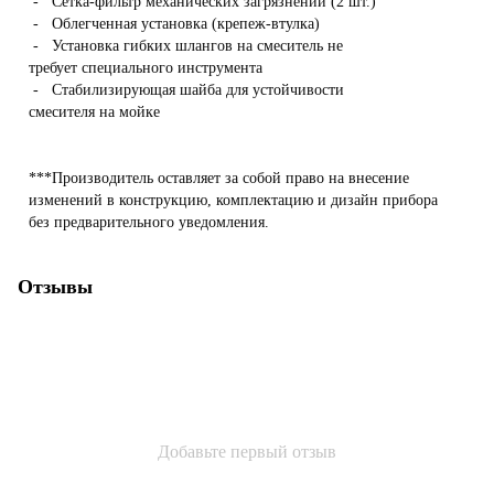
- Сетка-фильтр механических загрязнений (2 шт.)
- Облегченная установка (крепеж-втулка)
- Установка гибких шлангов на смеситель не
требует специального инструмента
- Стабилизирующая шайба для устойчивости
смесителя на мойке
***Производитель оставляет за собой право на внесение
изменений в конструкцию, комплектацию и дизайн прибора
без предварительного уведомления.
Отзывы
Добавьте первый отзыв