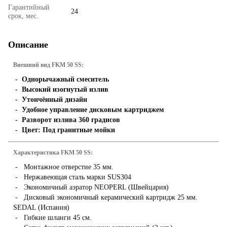
Гарантийный
24
срок, мес.
Описание
Внешний вид FKM 50 SS:
- Однорычажный смеситель
- Высокий изогнутый излив
- Утончённый дизайн
- Удобное управление дисковым картриджем
- Разворот излива 360 градисов
- Цвет: Под гранитные мойки
Характеристика FKM 50 SS:
- Монтажное отверстие 35 мм.
- Нержавеющая сталь марки SUS304
- Экономичный аэратор NEOPERL (Швейцария)
- Дисковый экономичный керамический картридж 25 мм.
SEDAL (Испания)
- Гибкие шланги 45 см.