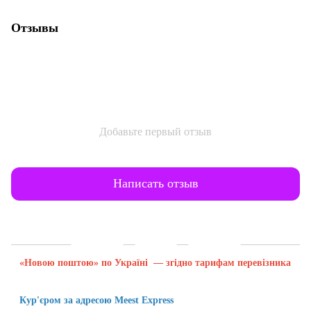
Отзывы
Добавьте первый отзыв
Написать отзыв
Доставка
Оплата
Гарантия
«Новою поштою» по Україні — згідно тарифам перевізника
Кур'єром за адресою Meest Express