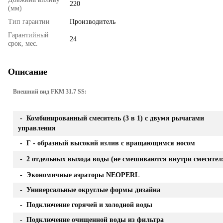
220
(мм)
Тип гарантии
Производитель
Гарантийный
24
срок, мес.
Описание
Внешний вид FKM 31.7 SS:
- Комбинированный смеситель (3 в 1) с двумя рычагами
управления
- Г - образный высокий излив с вращающимся носом
- 2 отдельных выхода воды (не смешиваются внутри смесител
- Экономичные аэраторы NEOPERL
- Универсальные округлые формы дизайна
- Подключение горячей и холодной воды
- Подключение очищенной воды из фильтра