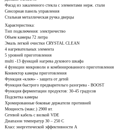
Фасад из закаленного стекла с элементами нерж. стали
Сенсорная панель управления
Стальная металлическая ручка дверцы
Характериcтика:
Тип подключения: электричество
Объем камеры 72 литра
Эмаль легкой очистки CRYSTAL CLEAN
4 нагревательных элемента
5 уровней приготовления
multi -13 функций нагрева духового шкафа
4 функции микроволн и комбинированного приготовления
Конвектор камеры приготовления
Функция «ключ» - защита от детей
Функция быстрого предварительго разогрева - BOOST
Функция ферментации продуктов: 30-45 градусов
Подсветка камеры
Хромированные боковые держатели противней
Мощность (макс.) 2900 вт.
Сетевой кабель с вилкой VDE
Диапазон температур 30 – 250 С
Класс энергетической эффективности А