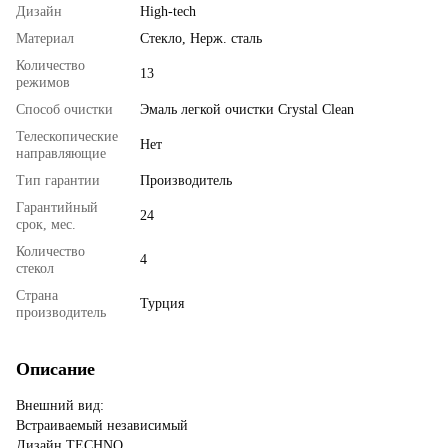
Дизайн
High-tech
Материал
Стекло, Нерж. сталь
Количество
13
режимов
Способ очистки
Эмаль легкой очистки Crystal Clean
Телескопические
Нет
направляющие
Тип гарантии
Производитель
Гарантийный
24
срок, мес.
Количество
4
стекол
Страна
Турция
производитель
Описание
Внешний вид:
Встраиваемый независимый
Дизайн TECHNO