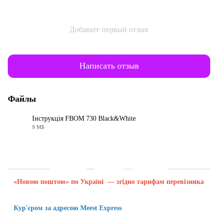
Добавьте первый отзыв
Написать отзыв
Файлы
Інструкція FBOM 730 Black&White
9 МБ
PDF
Доставка
Оплата
Гарантия
«Новою поштою» по Україні — згідно тарифам перевізника
Кур'єром за адресою Meest Express