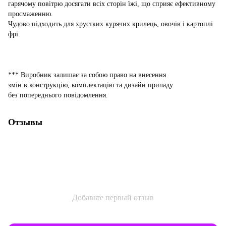
гарячому повітрю досягати всіх сторін їжі, що сприяє ефективному
просмаженню.
Чудово підходить для хрустких курячих крилець, овочів і картоплі
фрі.
*** Виробник залишає за собою право на внесення
змін в конструкцію, комплектацію та дизайн приладу
без попереднього повідомлення.
Отзывы
Добавьте первый отзыв