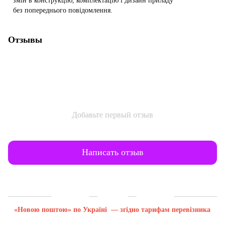
змін в конструкцію, комплектацію і дизайн приладу
без попереднього повідомлення.
Отзывы
Добавьте первый отзыв
Написать отзыв
Доставка
Оплата
Гарантия
«Новою поштою» по Україні — згідно тарифам перевізника