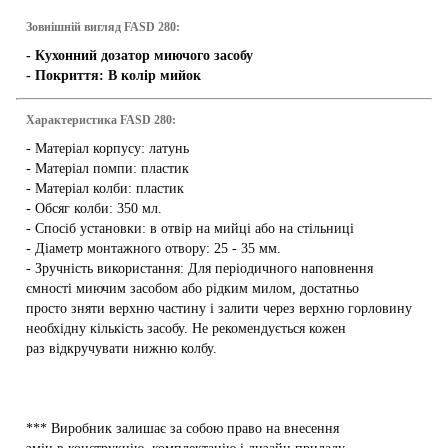
Зовнішній вигляд FASD 280:
- Кухонний дозатор миючого засобу
- Покриття: В колір мийок
Характеристика FASD 280:
- Матеріал корпусу: латунь
- Матеріал помпи: пластик
- Матеріал колби: пластик
- Обсяг колби: 350 мл.
- Спосіб установки: в отвір на мийці або на стільниці
- Діаметр монтажного отвору: 25 - 35 мм.
- Зручність використання: Для періодичного наповнення
ємності миючим засобом або рідким милом, достатньо
просто зняти верхню частину і залити через верхню горловину
необхідну кількість засобу. Не рекомендується кожен
раз відкручувати нижню колбу.
*** Виробник залишає за собою право на внесення