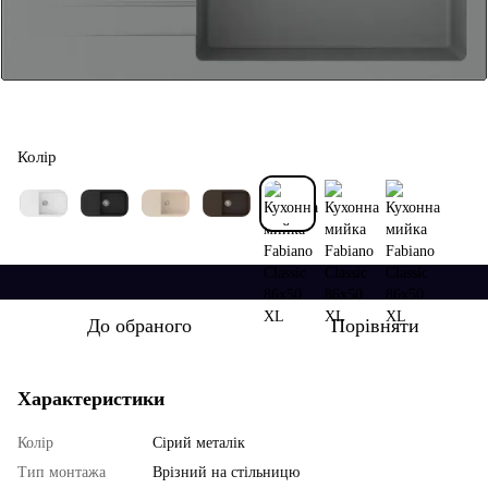
Колір
До обраного
Порівняти
Характеристики
Колір
Сірий металік
Тип монтажа
Врізний на стільницю