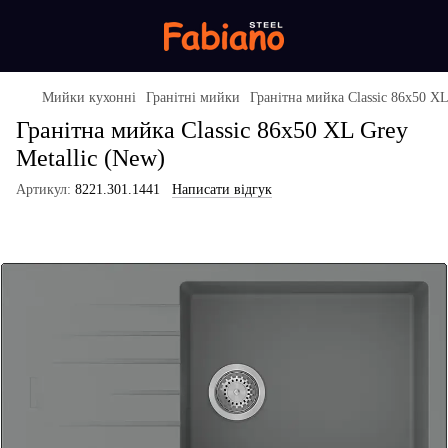
Мийки кухонні
Гранітні мийки
Гранітна мийка Classic 86x50 XL
Гранітна мийка Classic 86x50 XL Grey
Metallic (New)
Артикул:
8221.301.1441
Написати відгук