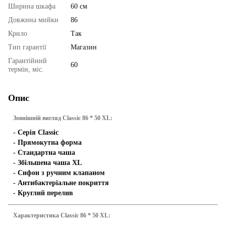
Ширина шкафа
60 см
Довжина мийки
86
Крило
Так
Тип гарантії
Магазин
Гарантійний
60
термін, міс.
Опис
Зовнішній вигляд Classic 86 * 50 XL:
- Серія Classic
- Прямокутна форма
- Стандартна чаша
- Збільшена чаша XL
- Сифон з ручним клапаном
- Антибактеріальне покриття
- Круглий перелив
Характеристика Classic 86 * 50 XL: