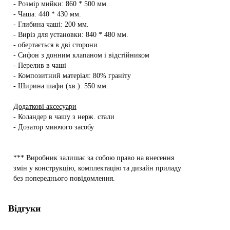
- Розмір мийки: 860 * 500 мм.
- Чаша: 440 * 430 мм.
- Глибина чаші: 200 мм.
- Виріз для установки: 840 * 480 мм.
- обертається в дві сторони
- Сифон з донним клапаном і відстійником
- Перелив в чаші
- Композитний матеріал: 80% граніту
- Ширина шафи (хв.): 550 мм.
Додаткові аксесуари
- Коландер в чашу з нерж. стали
- Дозатор миючого засобу
*** Виробник залишає за собою право на внесення
змін у конструкцію, комплектацію та дизайн приладу
без попереднього повідомлення.
Відгуки