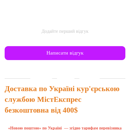
Додайте перший відгук
Написати відгук
Доставка
Оплата
Гарантія
Доставка по Україні кур'єрською
службою МістЕкспрес
безкоштовна від 400$
«Новою поштою» по Україні — згідно тарифам перевізника