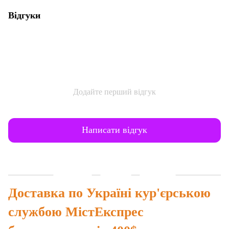
Відгуки
Додайте перший відгук
Написати відгук
Доставка
Оплата
Гарантія
Доставка по Україні кур'єрською
службою МістЕкспрес