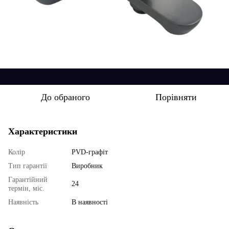
До обраного
Порівняти
Характеристики
Колір
PVD-графіт
Тип гарантії
Виробник
Гарантійний
24
термін, міс.
Наявність
В наявності