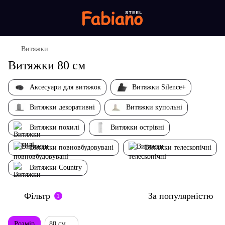
Витяжки
Витяжки 80 см
Аксесуари для витяжок
Витяжки Silence+
Витяжки декоративні
Витяжки купольні
Витяжки похилі
Витяжки острівні
Витяжки повновбудовувані
Витяжки телескопічні
Витяжки Country
Фільтр
За популярністю
1
Розмір
80 см