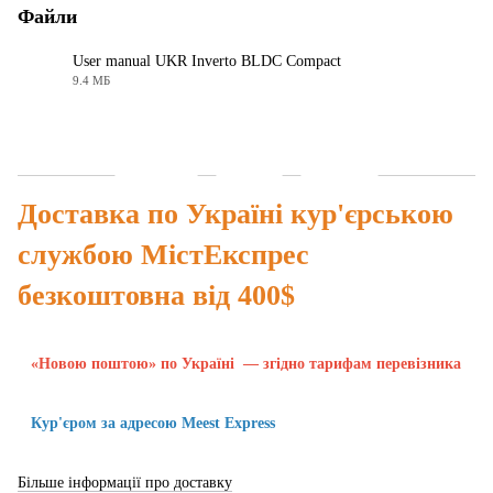
Файли
User manual UKR Inverto BLDC Compact
9.4 МБ
PDF
Доставка
Оплата
Гарантія
Доставка по Україні кур'єрською
службою МістЕкспрес
безкоштовна від 400$
«Новою поштою» по Україні — згідно тарифам перевізника
Кур'єром за адресою Meest Express
Більше інформації про доставку