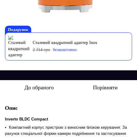
Подарунок
Сталевий квадратний адаптер Inox
2 314 грн
безкоштовно
До обраного
Порівняти
Опис
Inverto BLDC Compact
• Компактний корпус пристрою з виносним блоком керування
: За
рахунок спеціальної форми камери подрібнення та застосування