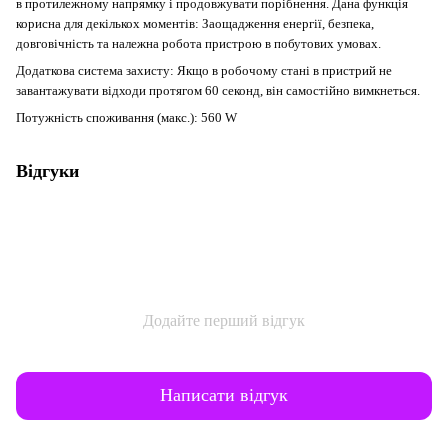
в протилежному напрямку і продовжувати порібнення. Дана функція
корисна для декількох моментів: Заощадження енергії, безпека,
довговічність та належна робота пристрою в побутових умовах.
Додаткова система захисту
:
Якщо в робочому стані в пристрий не
завантажувати відходи протягом 60 секонд, він самостійно вимкнеться.
Потужність споживання (макс.):
560 W
Відгуки
Додайте перший відгук
Написати відгук