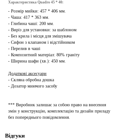
Характеристика Quadro 45 * 40:
- Розмір мийки: 457 * 406 мм.
- Чаша: 417 * 363 мм.
- Глибина чаші: 200 мм.
- Виріз для установки: за шаблоном
- Без крила і місця для змішувача
- Сифон з клапаном і відстійником
- Перелив в чаші
- Композитний матеріал: 80% граніту
- Ширина шафи (хв.): 450 мм.
Додаткові аксесуари
- Скляна обробна дошка
- Дозатор миючого засобу
*** Виробник залишає за собою право на внесення
змін у конструкцію, комплектацію та дизайн приладу
без попереднього повідомлення.
Відгуки