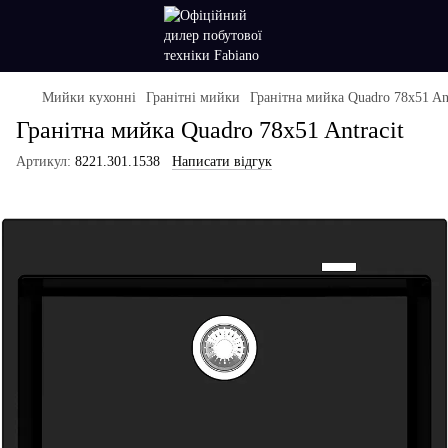
Мийки кухонні
Гранітні мийки
Гранітна мийка Quadro 78x51 Ant
Гранітна мийка Quadro 78x51 Antracit
Артикул:
8221.301.1538
Написати відгук