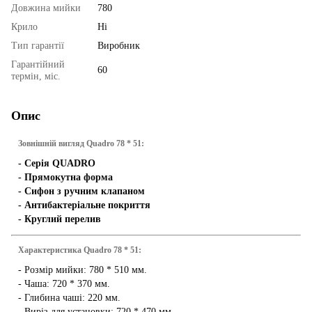
Довжина мийки
780
Крило
Ні
Тип гарантії
Виробник
Гарантійний
60
термін, міс.
Опис
Зовнішній вигляд Quadro 78 * 51:
- Серія QUADRO
- Прямокутна форма
- Сифон з ручним клапаном
- Антибактеріальне покриття
- Круглий перелив
Характеристика Quadro 78 * 51:
- Розмір мийки: 780 * 510 мм.
- Чаша: 720 * 370 мм.
- Глибина чаші: 220 мм.
- Виріз для установки: 720 * 470 мм.