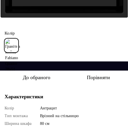
Колір
До обраного
Порівняти
Характеристики
Колір
Антрацит
Тип монтажа
Врізний на стільницю
Ширина шкафа
80 см