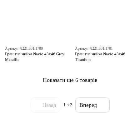
Артикул: 8221.301.1700
Артикул: 8221.301.1701
Гранітна мийка Navio 43x46 Grey
Гранітна мийка Navio 43x46
Metallic
Titanium
Показати ще 6 товарів
Назад
Вперед
1
з 2