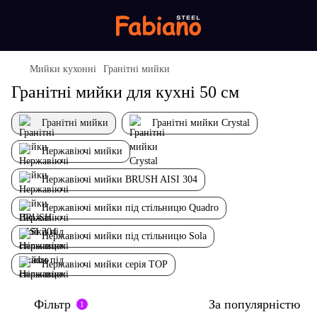
Мийки кухонні
Гранітні мийки
Гранітні мийки для кухні 50 см
Гранітні мийки
Гранітні мийки Crystal
Нержавіючі мийки
Нержавіючі мийки BRUSH AISI 304
Нержавіючі мийки під стільницю Quadro
Нержавіючі мийки під стільницю Sola
Нержавіючі мийки серія TOP
Фільтр
За популярністю
1