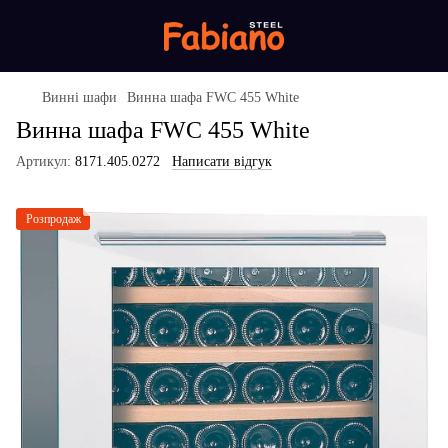
Винні шафи
Винна шафа FWC 455 White
Винна шафа FWC 455 White
Артикул:
8171.405.0272
Написати відгук
Розпродаж