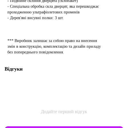
- Подвійне скління дверцята (склопакет)
- Спеціальна обробка скла дверцят, яка перешкоджає
проходженню ультрафіолетових променів
- Дерев'яні висувні полки: 3 шт.
*** Виробник залишає за собою право на внесення
змін в конструкцію, комплектацію та дизайн приладу
без попереднього повідомлення.
Відгуки
Додайте перший відгук