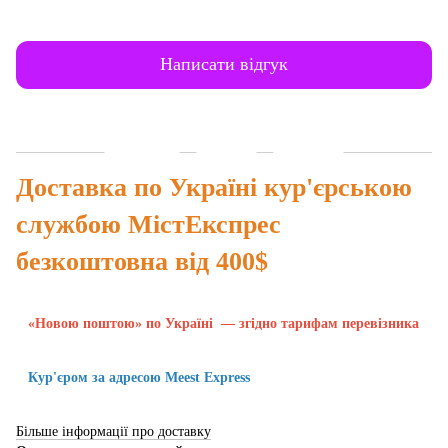
Написати відгук
Доставка
Оплата
Гарантія
Доставка по Україні кур'єрською
службою МістЕкспрес
безкоштовна від 400$
«Новою поштою» по Україні — згідно тарифам перевізника
Кур'єром за адресою Meest Express
Більше інформації про доставку