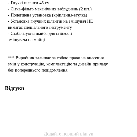
- Гнучкі шланги 45 см.
- Сітка-фільтр механічних забруднень (2 шт.)
- Полегшена установка (кріплення-втулка)
- Установка гнучких шлангів на змішувач НЕ
вимагає спеціального інструменту
- Стабілізуюча шайба для стійкості
змішувача на мийці
*** Виробник залишає за собою право на внесення
змін у конструкцію, комплектацію та дизайн приладу
без попереднього повідомлення.
Відгуки
Додайте перший відгук