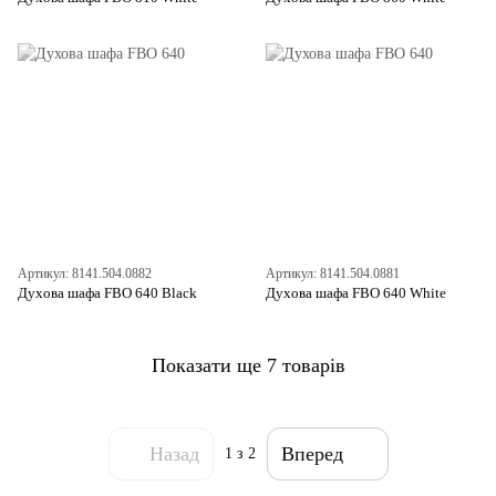
Артикул: 8141.504.0882
Артикул: 8141.504.0881
Духова шафа FBO 640 Black
Духова шафа FBO 640 White
Показати ще 7 товарів
Назад
Вперед
1
з 2