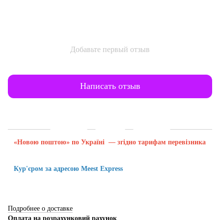
Добавьте первый отзыв
Написать отзыв
Доставка
Оплата
Гарантия
«Новою поштою» по Україні — згідно тарифам перевізника
Кур'єром за адресою Meest Express
Подробнее о доставке
Оплата на розрахунковий рахунок